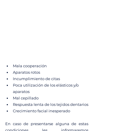
Mala cooperación
Aparatos rotos
Incumplimiento de citas
Poca utilización de los elásticos y/o 
aparatos
Mal cepillado
Respuesta lenta de los tejidos dentarios
Crecimiento facial inesperado
En caso de presentarse alguna de estas 
condiciones les informaremos 