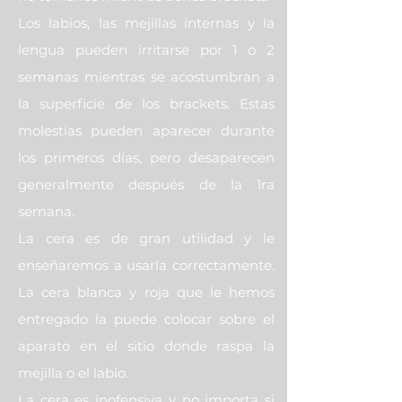
Los labios, las mejillas internas y la
lengua pueden irritarse por 1 o 2
semanas mientras se acostumbran a
la superficie de los brackets. Estas
molestias pueden aparecer durante
los primeros días, pero desaparecen
generalmente después de la 1ra
semana.
La cera es de gran utilidad y le
enseñaremos a usarla correctamente.
La cera blanca y roja que le hemos
entregado la puede colocar sobre el
aparato en el sitio donde raspa la
mejilla o el labio.
La cera es inofensiva y no importa si