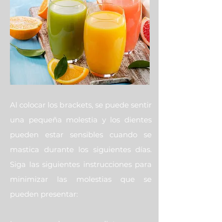
Al colocar los brackets, se puede sentir
una pequeña molestia y los dientes
pueden estar sensibles cuando se
mastica durante los siguientes días.
Siga las siguientes instrucciones para
minimizar las molestias que se
pueden presentar: