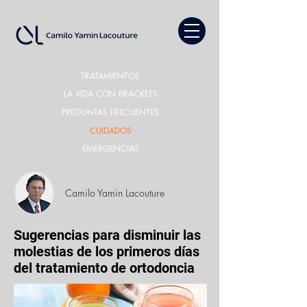
TRATAMIENTOS
LA VIDA CON BRACKETS
PREGUNTAS FRECUENTES
CUIDADOS
EMERGENCIAS
Camilo Yamin Lacouture
Sugerencias para disminuir las
molestias de los primeros días
del tratamiento de ortodoncia