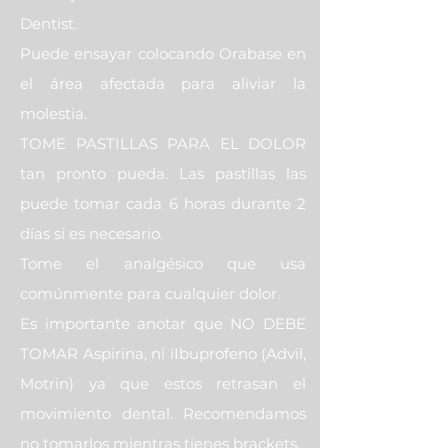
Dentist.
Puede ensayar colocando Orabase en
el área afectada para aliviar la
molestia.
TOME PASTILLAS PARA EL DOLOR
tan pronto pueda. Las pastillas las
puede tomar cada 6 horas durante 2
días si es necesario.
Tome el analgésico que usa
comúnmente para cualquier dolor.
Es importante anotar que NO DEBE
TOMAR Aspirina, ni iIbuprofeno (Advil,
Motrin) ya que estos retrasan el
movimiento dental. Recomendamos
no tomarlos mientras tienes brackets.