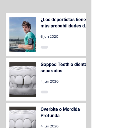
¿Los deportistas tienen
más probabilidades de
tener mala salud oral?
6 jun 2020
Gapped Teeth o dientes
separados
4 jun 2020
Overbite o Mordida
Profunda
4 jun 2020