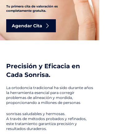
Tu primera cita de valoración es
completamente gratuita.
Agendar Cita
Precisión y Eficacia en
Cada Sonrisa.
La ortodoncia tradicional ha sido durante años
la herramienta esencial para corregir
problemas de alineación y mordida,
proporcionando a millones de personas
sonrisas saludables y hermosas.
A través de métodos probados y refinados,
este tratamiento garantiza precisión y
resultados duraderos.