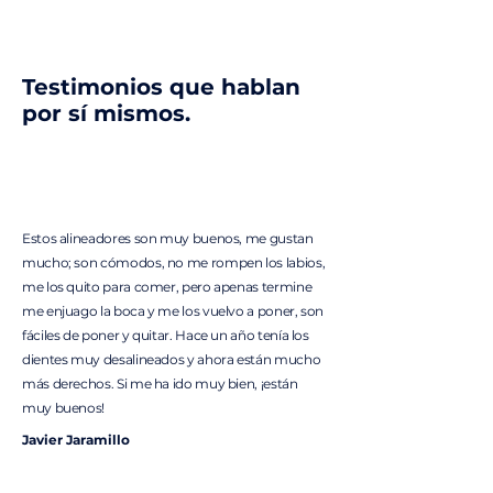
Testimonios que hablan
por sí mismos.
Estos alineadores son muy buenos, me gustan
mucho; son cómodos, no me rompen los labios,
me los quito para comer, pero apenas termine
me enjuago la boca y me los vuelvo a poner, son
fáciles de poner y quitar. Hace un año tenía los
dientes muy desalineados y ahora están mucho
más derechos. Si me ha ido muy bien, ¡están
muy buenos!
Javier Jaramillo