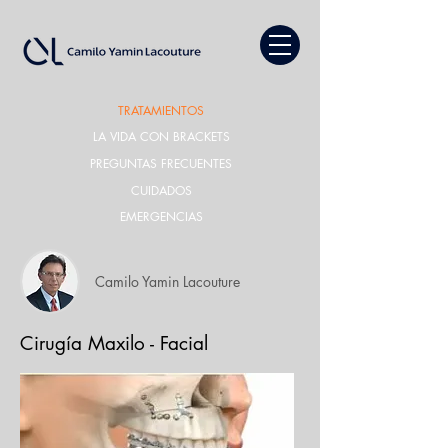
TRATAMIENTOS
LA VIDA CON BRACKETS
PREGUNTAS FRECUENTES
CUIDADOS
EMERGENCIAS
Camilo Yamin Lacouture
Cirugía Maxilo - Facial