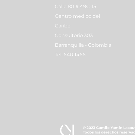
Calle 80 # 49C-15
Centro medico del
Caribe
Consultorio 303
Barranquilla - Colombia
Tel: 640 1466
© 2023 Camilo Yamin Lacou
Todos los derechos reservad