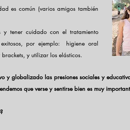
edad es común (varios amigos también
 y tener cuidado con el tratamiento
 exitosos, por ejemplo: higiene oral
rackets, y utilizar los elásticos.
vo y globalizado las presiones sociales y educativ
tendemos que verse y sentirse bien es muy importan
o?