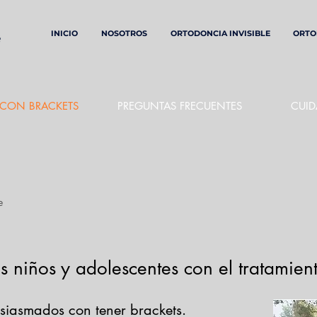
INICIO
NOSOTROS
ORTODONCIA INVISIBLE
ORTO
A CON BRACKETS
PREGUNTAS FRECUENTES
CUI
e
s niños y adolescentes con el tratamie
siasmados con tener brackets.