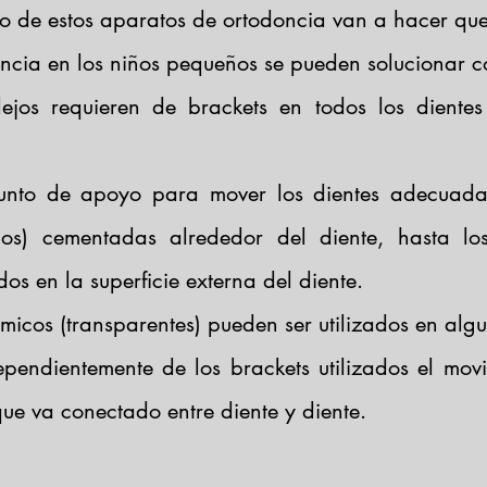
 de estos aparatos de ortodoncia van a hacer que 
ncia en los niños pequeños se pueden solucionar co
ejos requieren de brackets en todos los dientes
punto de apoyo para mover los dientes adecuada
icos) cementadas alrededor del diente, hasta l
os en la superficie externa del diente.
ámicos (transparentes) pueden ser utilizados en alg
ependientemente de los brackets utilizados el movi
ue va conectado entre diente y diente.