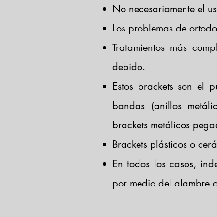
No necesariamente el uso
Los problemas de ortodo
Tratamientos más compl
debido.
Estos brackets son el 
bandas (anillos metál
brackets metálicos pegad
Brackets plásticos o cer
En todos los casos, ind
por medio del alambre q