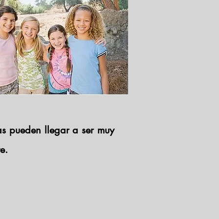
as pueden llegar a ser muy
te.