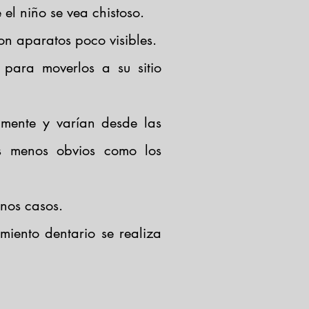
el niño se vea chistoso.
n aparatos poco visibles.
 para moverlos a su sitio
mente y varían desde las
os menos obvios como los
unos casos.
miento dentario se realiza